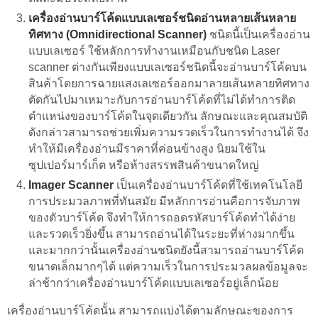
เครื่องอ่านบาร์โค้ดแบบเลเซอร์ชนิดอ่านหลายเส้นหลาย
ทิศทาง (Omnidirectional Scanner
)
ชนิดนี้เป็นเครื่องอ่าน
แบบเลเซอร์ ใช้หลักการทำงานเหมือนกับชนิด Laser
scanner ต่างกันเพียงแบบเลเซอร์ชนิดนี้จะอ่านบาร์โค้ดบน
สินค้าโดยการฉายแสงเลเซอร์ออกมาลายเส้นหลายทิศทาง
ตัดกันไปมาเหมาะกับการอ่านบาร์โค้ดที่ไม่ได้ทำการติด
ตำแหน่งของบาร์โค้ดในจุดเดียวกัน ลักษณะและคุณสมบัติ
ดังกล่าวสามารถช่วยเพิ่มความรวดเร็วในการทำงานได้ จึง
ทำให้มีเครื่องอ่านมีราคาที่ค่อนข้างสูง นิยมใช้ใน
ซุปเปอร์มาร์เก็ต หรือห้างสรรพสินค้าขนาดใหญ่
Imager Scanner
เป็นเครื่องอ่านบาร์โค้ดที่ใช้เทคโนโลยี
การประมวลภาพที่ทันสมัย มีหลักการอ่านคือการจับภาพ
ของตัวบาร์โค้ด จึงทำให้การถอดรหัสบาร์โค้ดทำได้ง่าย
และรวดเร็วยิ่งขึ้น สามารถอ่านได้ในระยะที่ห่างมากขึ้น
และมากกว่านั้นเครื่องอ่านชนิดยังนี้สามารถอ่านบาร์โค้ด
ขนาดเล็กมากๆได้ แต่ความเร็วในการประมวลผลข้อมูลจะ
ล่าช้ากว่าเครื่องอ่านบาร์โค้ดแบบเลเซอร์อยู่เล็กน้อย
เครื่องอ่านบาร์โค้ดนั้น สามารถแบ่งได้ตามลักษณะของการ