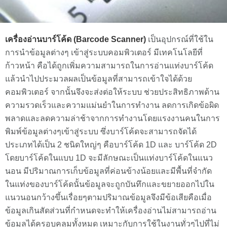
เครื่องอ่านบาร์โค้ด (Barcode Scanner)
เป็นอุปกรณ์ที่ใช้ใน
การนำข้อมูลต่างๆ เข้าสู่ระบบคอมพิวเตอร์ มีเทคโนโลยีที่
ก้าวหน้า คือได้ถูกเพิ่มความสามารถในการอ่านแท่งบาร์โค้ด
แล้วนำไปประมวลผลเป็นข้อมูลที่สามารถเข้าใจได้ด้วย
คอมพิวเตอร์ จากนั้นจึงจะส่งต่อให้ระบบ ช่วยประสิทธิภาพด้าน
ความรวดเร็วและความแม่นยำในการทำงาน ลดการเกิดข้อผิด
พลาดและลดความล่าช้าจากการทำงานโดยแรงงานคนในการ
พิมพ์ข้อมูลต่างๆเข้าสู่ระบบ ซึ่งบาร์โค้ดจะสามารถจัดได้
ประเภทได้เป็น 2 ชนิดใหญ่ๆ คือบาร์โค้ด 1D และ บาร์โค้ด 2D
โดยบาร์โค้ดในแบบ 1D จะมีลักษณะเป็นแท่งบาร์โค้ดในแนว
นอน มีปริมาณการเก็บข้อมูลที่ค่อนข้างน้อยและมีพื้นที่จำกัด
ในแท่งของบาร์โค้ดนั้นข้อมูลจะถูกบันทึกและขยายออกไปใน
แนวนอนกว้างขึ้นเรื่อยๆตามปริมาณข้อมูลจึงมีข้อเสียคือเมื่อ
ข้อมูลเกินสัดส่วนที่กำหนดจะทำให้เครื่องอ่านไม่สามารถอ่าน
ข้อมูลได้ครอบคลุมทั้งหมด เหมาะกับการใช้ในงานทั่วๆไปที่ไม่