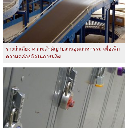
รางลำเลียง ความสำคัญกับงานอุตสาหกรรม เพื่อเพิ่ม
ความคล่องตัวในการผลิต