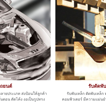
รถยนต์
รับดัดพ
่หลายประเภท ส่งป้อนให้ลูกค้า
รับพับเหล็ก ดัดพับเหล็
นตอน ดัดโค้ง งอเป็นรูปทรง
คอมพิวเตอร์ มีความแม่นย