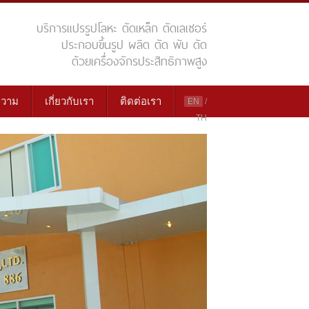
บริการแปรรูปโลหะ ตัดเหล็ก ตัดเลเซอร์
ประกอบขึ้นรูป ผลิต ตัด พับ ดัด
ด้วยเครื่องจักรประสิทธิภาพสูง
วาม
เกี่ยวกับเรา
ติดต่อเรา
EN
/
TH