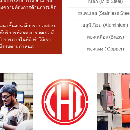
กรมากประสบการณ์ สามารถ
เหล็ก (Mild Steel)
นองความต้องการด้านการผลิต
สแตนเลส (Stainless Stee
อลูมิเนียม (Aluminium)
ัฒนาชิ้นงาน มีการตรวจสอบ
้บริการที่สะดวก รวดเร็ว มี
ทองเหลือง (Brass)
ดการภายในที่ดี ทำให้เรา
าที่ตรงตามกำหนด
ทองแดง ( Copper)