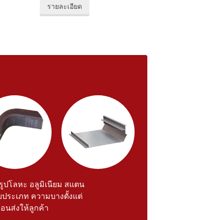
รายละเอียด
รรูปโลหะ อลูมิเนียม สแตน
ายประเภท ความบางตั้งแต่
นส่งให้ลูกค้า