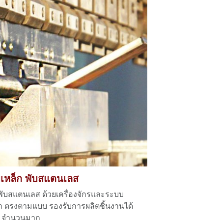
ับเหล็ก พับสแตนเลส
ก พับสแตนเลส ด้วยเครื่องจักรและระบบ
ำ ตรงตามแบบ รองรับการผลิตชิ้นงานได้
จำนวนมาก