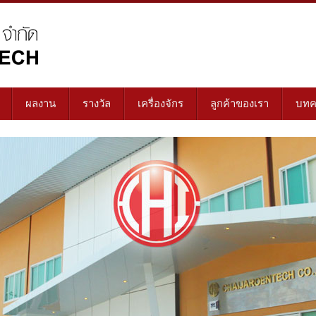
ผลงาน
รางวัล
เครื่องจักร
ลูกค้าของเรา
บทค