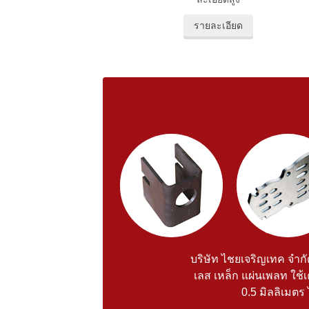
รายละเอียด
บริษัท ไชยเจริญเทค จำกั
เลส เหล็ก แผ่นเพลท ใช้
0.5 มิลลิเมต