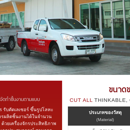
ขนาดขอ
 จัดทำชิ้นงานตามแบบ
CUT ALL
THINKABLE,
ร รับตัดเลเซอร์ ขึ้นรูปโลหะ
ประเภทของวัสดุ
รผลิตชิ้นงานได้ในจำนวน
(Material)
ด้วยเครื่องจักรประสิทธิภาพ