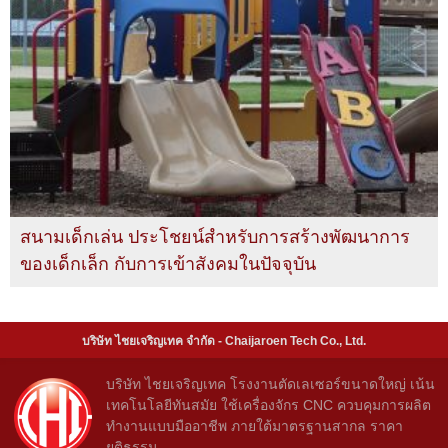
สนามเด็กเล่น ประโชยน์สำหรับการสร้างพัฒนาการ
ของเด็กเล็ก กับการเข้าสังคมในปัจจุบัน
บริษัท ไชยเจริญเทค จำกัด - Chaijaroen Tech Co., Ltd.
บริษัท ไชยเจริญเทค โรงงานตัดเลเซอร์ขนาดใหญ่ เน้น
เทคโนโลยีทันสมัย ใช้เครื่องจักร CNC ควบคุมการผลิต
ทำงานแบบมืออาชีพ ภายใต้มาตรฐานสากล ราคา
ยุติธรรม