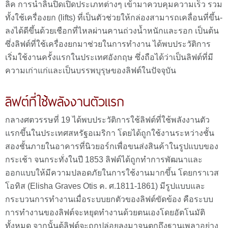
ลิค การนำลิ้นปิดเปิดประเภทต่างๆ เข้ามาควบคุมความเร็ว รวม
ทั้งใช้เครื่องยก (lifts) ที่เป็นตัวช่วยให้กล่องสามารถเคลื่อนที่ขึ้น-
ลงได้ดีขึ้นด้วยเชือกที่ไหลผ่านคานถ่วงน้ำหนักและรอก เป็นต้น
ซึ่งลิฟต์ที่ใช้เครื่องยกมาช่วยในการทำงาน ได้พบประวัติการ
เริ่มใช้งานครั้งแรกในประเทศอังกฤษ ซึ่งถือได้ว่าเป็นลิฟต์ที่มี
ความเก่าแก่และเป็นบรรพบุรุษของลิฟต์ในปัจจุบัน
ลิฟต์ที่ใช้พลังงานตัวแรก
กลางศตวรรษที่ 19 ได้พบประวัติการใช้ลิฟต์ที่ใช้พลังงานตัว
แรกขึ้นในประเทศสหรัฐอเมริกา โดยได้ถูกใช้งานระหว่างชั้น
สองชั้นภายในอาคารที่นิวยอร์กเพื่อขนส่งสินค้าในรูปแบบของ
กระเช้า จนกระทั่งในปี 1853 ลิฟต์ได้ถูกทำการพัฒนาและ
ออกแบบให้มีความปลอดภัยในการใช้งานมากขึ้น โดยกราเวส
โอทิส (Elisha Graves Otis ค. ศ.1811-1861) มีรูปแบบและ
กระบวนการทำงานเมื่อระบบยกตัวของลิฟต์ขัดข้อง คือระบบ
การทำงานของลิฟต์จะหยุดทำงานด้วยตนเองโดยอัตโนมัติ
ทั้งหมด จากนั้นตู้ลิฟต์จะถูกปล่อยลงมาจนตกถึงฐานเพลาอย่าง