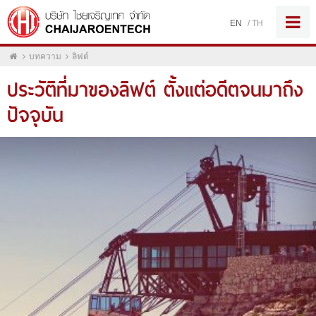
EN
/
TH
บทความ
ลิฟต์
ประวัติที่มาของลิฟต์ ตั้งแต่อดีตจนมาถึง
ปัจจุบัน