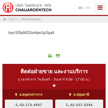
EN
/
TH
บริการ
lf0a2s9tg4jsoy
loyc5l5pli832e4rpe1p2qa4
ติดต่อฝ่ายขาย และงานบริการ
(เวลาทำการ วันจันทร์ - วันเสาร์ 8:00 - 17:00 น.)
จ.สมุทรปราการ
จ.ปทุมธานี
02-173-4507
02-157-3244