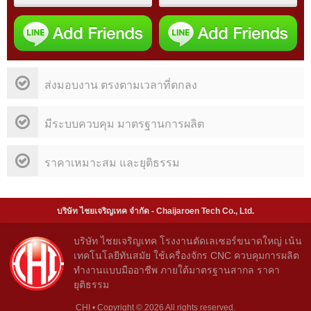
ส่งมอบงาน ตรงตามเวลาที่ตกลง
มีระบบควบคุม มาตรฐานการผลิต
ราคาเหมาะสม และยุติธรรม
บริษัท ไชยเจริญเทค จำกัด - Chaijaroen Tech Co., Ltd.
บริษัท ไชยเจริญเทค โรงงานตัดเลเซอร์ขนาดใหญ่ เน้น
เทคโนโลยีทันสมัย ใช้เครื่องจักร CNC ควบคุมการผลิต
ทำงานแบบมืออาชีพ ภายใต้มาตรฐานสากล ราคา
ยุติธรรม
CHI • Copyright © 2026 All rights reserved.