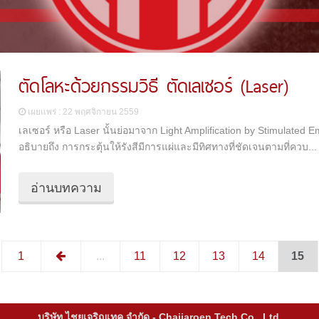
ตัดโลหะด้วยกรรมวิธี ตัดเลเซอร์ (Laser)
เผยแพร่ : 22 พฤศจิกายน 2559
เลเซอร์ หรือ Laser นั้นย่อมาจาก Light Amplification by Stimulated E
อธิบายถึง การกระตุ้นให้รังสีมีการแผ่และมีทิศทางที่ชัดเจนตามที่ควบ...
อ่านบทความ
1
...
11
12
13
14
15
บริษัท ไชยเจริญเทค จำกัด - Chaijaroen Tech Co., Ltd.