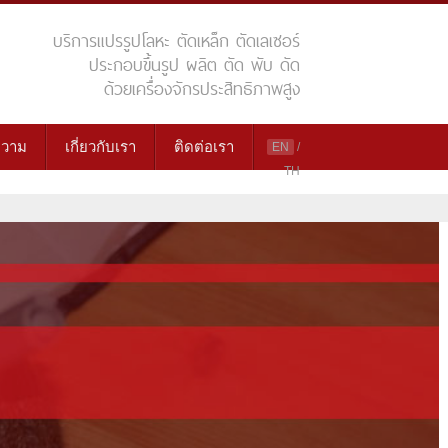
บริการแปรรูปโลหะ ตัดเหล็ก ตัดเลเซอร์
ประกอบขึ้นรูป ผลิต ตัด พับ ดัด
ด้วยเครื่องจักรประสิทธิภาพสูง
วาม
เกี่ยวกับเรา
ติดต่อเรา
EN
/
TH