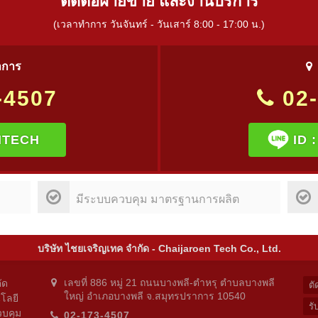
ติดต่อฝ่ายขาย และงานบริการ
(เวลาทำการ วันจันทร์ - วันเสาร์ 8:00 - 17:00 น.)
าการ
-4507
02-
ITECH
ID 
มีระบบควบคุม มาตรฐานการผลิต
บริษัท ไชยเจริญเทค จำกัด - Chaijaroen Tech Co., Ltd.
เลขที่ 886 หมู่ 21 ถนนบางพลี-ตำหรุ ตำบลบางพลี
ัด
ตั
ใหญ่ อำเภอบางพลี จ.สมุทรปราการ 10540
โลยี
รั
วบคุม
02-173-4507