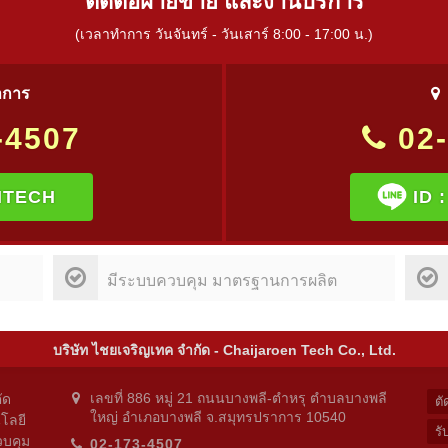
ติดต่อฝ่ายขาย และงานบริการ
(เวลาทำการ วันจันทร์ - วันเสาร์ 8:00 - 17:00 น.)
าการ
-4507
02-
ITECH
ID 
มีระบบควบคุม มาตรฐานการผลิต
บริษัท ไชยเจริญเทค จำกัด - Chaijaroen Tech Co., Ltd.
เลขที่ 886 หมู่ 21 ถนนบางพลี-ตำหรุ ตำบลบางพลี
ัด
ตั
ใหญ่ อำเภอบางพลี จ.สมุทรปราการ 10540
โลยี
รั
วบคุม
02-173-4507