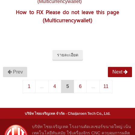
How to FIX Please do not leave this page
(Multicurrencywallet)
รายละเอียด
Prev
Next
1
...
4
5
6
...
11
บริษัท ไชยเจริญเทค จำกัด - Chaijaroen Tech Co., Ltd.
บริษัท ไชยเจริญเทค โรงงานตัดเลเซอร์ขนาดใหญ่ เน้น
เทคโนโลยีทันสมัย ใช้เครื่องจักร CNC ควบคุมการผลิต