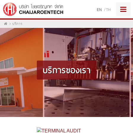
EN
/
TH
บริการ
บริการของเรา