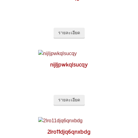
รายละเอียด
nijljpwkqlsucqy
รายละเอียด
2lro11djq6qnxbdg