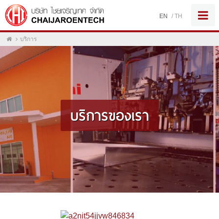
EN
/
TH
บริการ
บริการของเรา