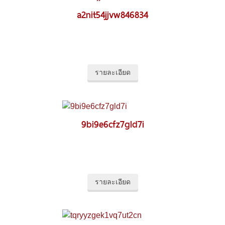
a2nit54jjvw846834
รายละเอียด
9bi9e6cfz7gld7i
รายละเอียด