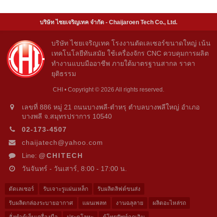
บริษัท ไชยเจริญเทค จำกัด - Chaijaroen Tech Co., Ltd.
บริษัท ไชยเจริญเทค โรงงานตัดเลเซอร์ขนาดใหญ่ เน้น
เทคโนโลยีทันสมัย ใช้เครื่องจักร CNC ควบคุมการผลิต
ทำงานแบบมืออาชีพ ภายใต้มาตรฐานสากล ราคา
ยุติธรรม
CHI • Copyright © 2026 All rights reserved.
เลขที่ 886 หมู่ 21 ถนนบางพลี-ตำหรุ ตำบลบางพลีใหญ่ อำเภอ
บางพลี จ.สมุทรปราการ 10540
02-173-4507
chaijatech@yahoo.com
Line:
@CHITECH
วันจันทร์ - วันเสาร์, 8:00 - 17:00 น.
ตัดเลเซอร์
รับเจาะรูแผ่นเหล็ก
รับผลิตลิฟต์ขนส่ง
รับผลิตกล่องระบายอากาศ
แผนเพลท
งานฉลุลาย
ผลิตอะไหล่รถ